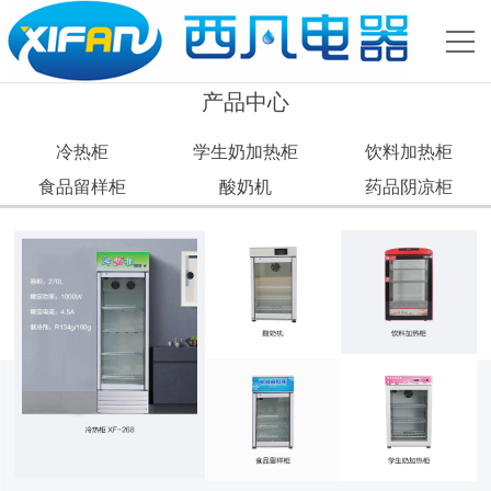
产品中心
冷热柜
学生奶加热柜
饮料加热柜
食品留样柜
酸奶机
药品阴凉柜