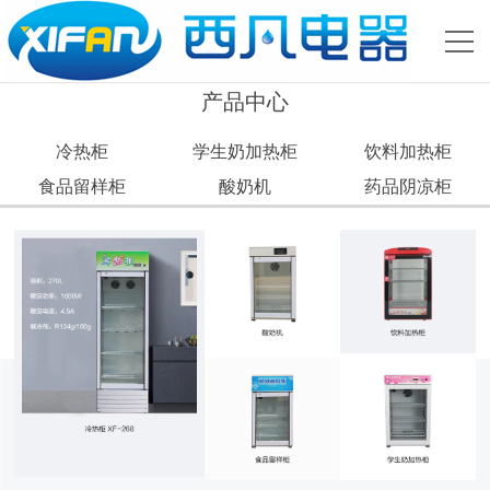
产品中心
冷热柜
学生奶加热柜
饮料加热柜
食品留样柜
酸奶机
药品阴凉柜