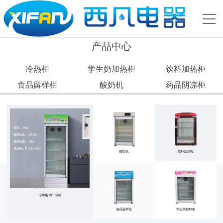
产品中心
冷热柜
学生奶加热柜
饮料加热柜
食品留样柜
酸奶机
药品阴凉柜